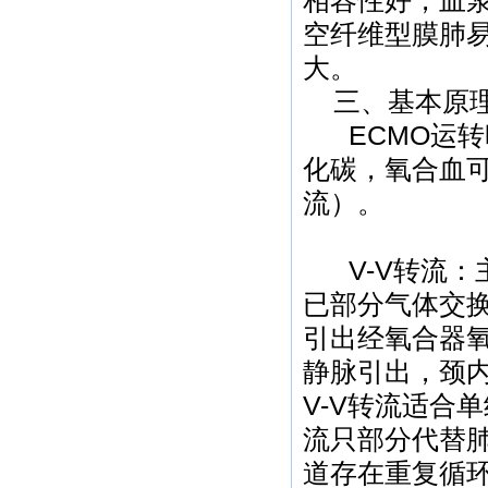
空纤维型膜肺
大。
三、基本原
ECMO运
化碳，氧合血可
流）。
V-V转流
已部分气体交换
引出经氧合器
静脉引出，颈
V-V转流适合
流只部分代替
道存在重复循环