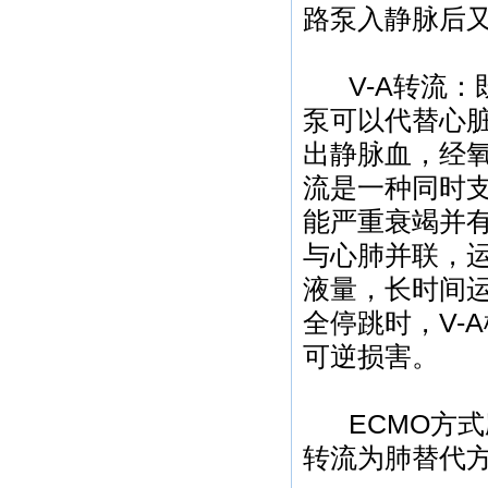
路泵入静脉后又
V-A转流
泵可以代替心脏
出静脉血，经氧
流是一种同时
能严重衰竭并有
与心肺并联，
液量，长时间
全停跳时，V-
可逆损害。
ECMO方
转流为肺替代方