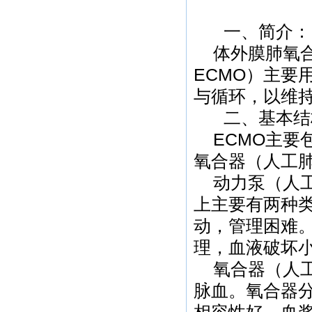
一、简介：
体外膜肺氧
ECMO）主要
与循环，以维
二、基本结
ECMO主
氧合器（人工
动力泵（人
上主要有两种
动，管理困难
理，血液破坏
氧合器（人
脉血。氧合器
相容性好，血