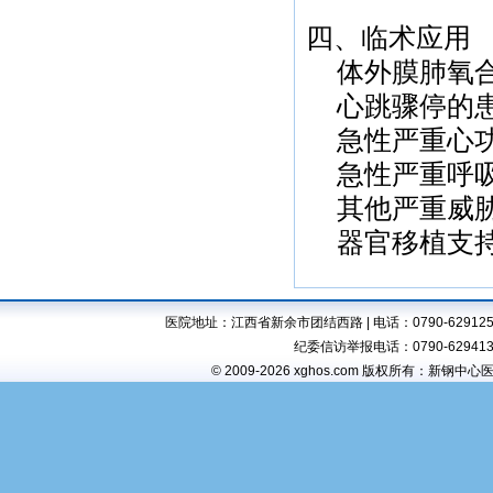
四、临术应用
体外膜肺氧
心跳骤停的
急性严重心
急性严重呼
其他严重威
器官移植支
医院地址：江西省新余市团结西路 | 电话：0790-6291257,6294
纪委信访举报电话：0790-6294138 
© 2009-2026 xghos.com 版权所有：新钢中