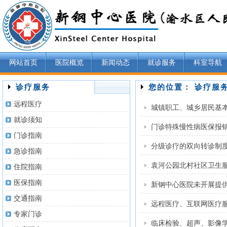
网站首页
医院概览
新闻动态
就诊服务
科室导航
诊疗服务
您的位置： 诊疗服
远程医疗
城镇职工、城乡居民基
就诊须知
门诊特殊慢性病医保报
门诊指南
分级诊疗的双向转诊制
急诊指南
住院指南
医保指南
新钢中心医院未开展提
交通指南
远程医疗、互联网医疗
专家门诊