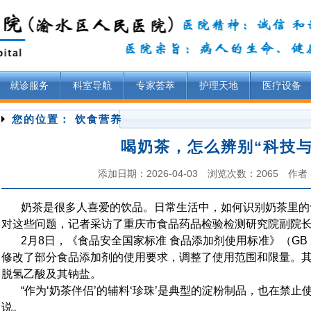
就诊服务
科室导航
专家荟萃
护理天地
医疗设备
您的位置： 饮食营养
喝奶茶，怎么辨别“科技与
添加日期：2026-04-03 浏览次数：2065 
奶茶是很多人喜爱的饮品。日常生活中，如何识别奶茶里的
对这些问题，记者采访了重庆市食品药品检验检测研究院副院
2月8日，《食品安全国家标准 食品添加剂使用标准》（GB 2
修改了部分食品添加剂的使用要求，调整了使用范围和限量。
脱氢乙酸及其钠盐。
“作为‘奶茶伴侣’的辅料‘珍珠’是典型的淀粉制品，也在禁止
说。