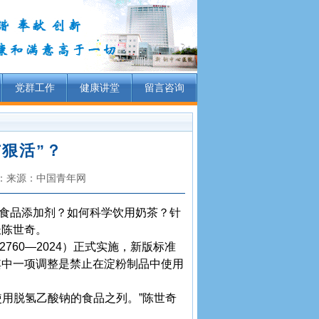
党群工作
健康讲堂
留言咨询
狠活”？
作者：来源：中国青年网
食品添加剂？如何科学饮用奶茶？针
长陈世奇。
760—2024）正式实施，新版标准
其中一项调整是禁止在淀粉制品中使用
使用脱氢乙酸钠的食品之列。”陈世奇