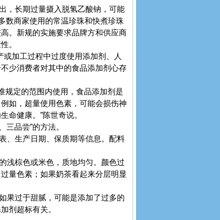
出，长期过量摄入脱氢乙酸钠，可能
大多数商家使用的常温珍珠和快煮珍珠
较高。新规的实施要求品牌方和供应商
康性。
产或加工过程中过度使用添加剂、人
于不少消费者对其中的食品添加剂心存
准规定的范围内使用，食品添加剂是
。例如，超量使用色素，可能会损伤神
生命健康。”陈世奇说。
、三品尝”的方法。
表、生产日期、保质期等信息。配料
的浅棕色或米色，质地均匀。颜色过
了过量色素；如果奶茶看起来分层明显
如果过于甜腻，可能是添加了过多的
添加剂超标有关。