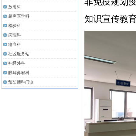
非免疫规划
放射科
超声医学科
知识宣传教
检验科
病理科
输血科
社区服务站
神经外科
眼耳鼻喉科
预防接种门诊