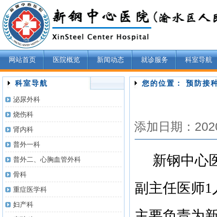
网站首页
医院概览
新闻动态
就诊服务
科室导航
科室导航
您的位置： 预防接
泌尿外科
烧伤科
添加日期：202
肾内科
普外一科
新钢中心
普外二、心胸血管外科
骨科
副主任医师
1
重症医学科
妇产科
主要负责为