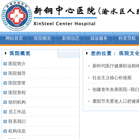
网站首页
医院概览
新闻动态
就诊服务
科室导航
医院概览
您的位置： 医院文
医院简介
新时代医疗健康职业精
医院领导
社会主义核心价值观
医院荣誉
创建老年友善医院--我
医院章程
重阳节关爱老人口腔健康
组织机构
员工作品
联系我们
机构信息